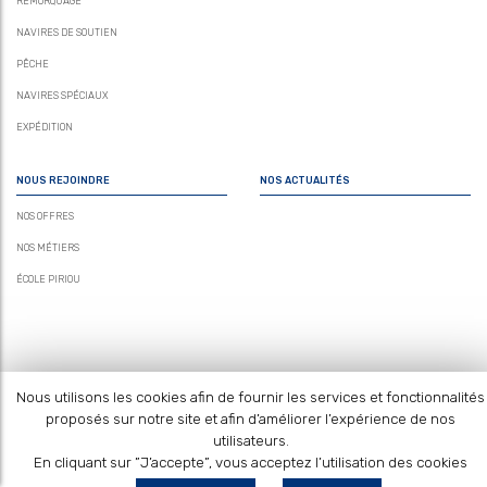
REMORQUAGE
NAVIRES DE SOUTIEN
PÊCHE
NAVIRES SPÉCIAUX
EXPÉDITION
NOUS REJOINDRE
NOS ACTUALITÉS
NOS OFFRES
NOS MÉTIERS
ÉCOLE PIRIOU
Nous utilisons les cookies afin de fournir les services et fonctionnalités
proposés sur notre site et afin d’améliorer l’expérience de nos
utilisateurs.
NOUS CONTACTER
MENTIONS LÉGALES
PLAN DU SITE
En cliquant sur ”J’accepte”, vous acceptez l’utilisation des cookies