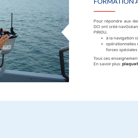
FORMATION À
Pour répondre aux dem
DCI ont créé navOcéan.
PIRIOU,
à la navigation c
opérationnelles 
forces spéciales 
Tous ces enseignements
En savoir plus:
plaquet