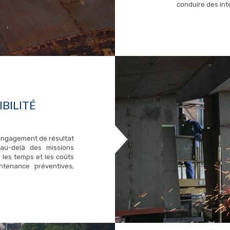
conduire des int
BILITÉ
’engagement de résultat
 au-delà des missions
 les temps et les coûts
ntenance préventives,