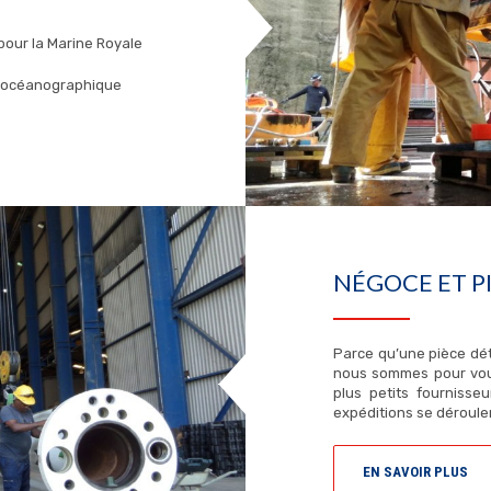
pour la Marine Royale
he océanographique
NÉGOCE ET P
Parce qu’une pièce dét
nous sommes pour vous
plus petits fournisse
expéditions se déroulen
EN SAVOIR PLUS