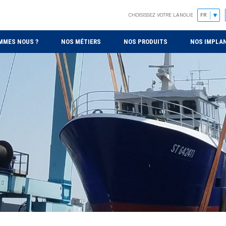
CHOISISSEZ VOTRE LANGUE
MMES NOUS ?
NOS MÉTIERS
NOS PRODUITS
NOS IMPLA