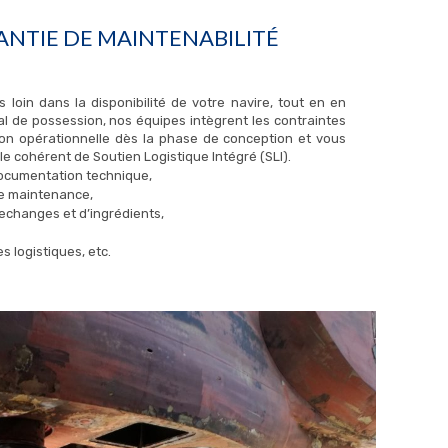
RANTIE DE MAINTENABILITÉ
s loin dans la disponibilité de votre navire, tout en en
bal de possession, nos équipes intègrent les contraintes
ion opérationnelle dès la phase de conception et vous
e cohérent de Soutien Logistique Intégré (SLI).
 documentation technique,
de maintenance,
 rechanges et d’ingrédients,
 logistiques, etc.