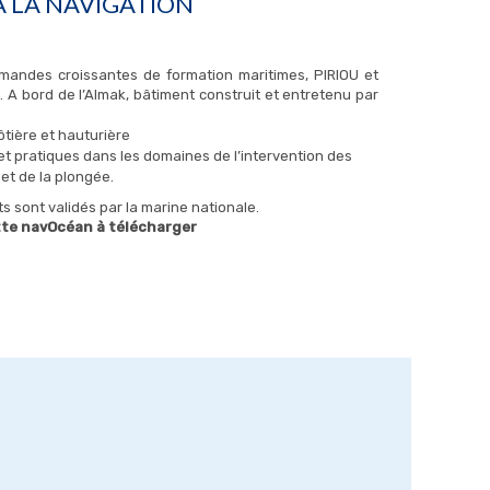
 LA NAVIGATION
andes croissantes de formation maritimes, PIRIOU et
 A bord de l’Almak, bâtiment construit et entretenu par
ôtière et hauturière
et pratiques dans les domaines de l’intervention des
et de la plongée.
 sont validés par la marine nationale.
te navOcéan à télécharger