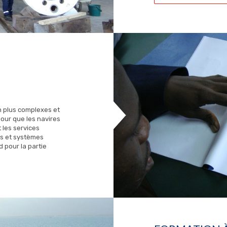
n plus complexes et
pour que les navires
 les services
ts et systèmes
d pour la partie