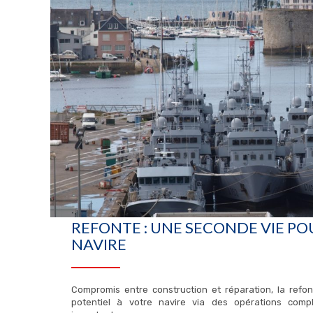
REFONTE : UNE SECONDE VIE PO
NAVIRE
Compromis entre construction et réparation, la refo
potentiel à votre navire via des opérations com