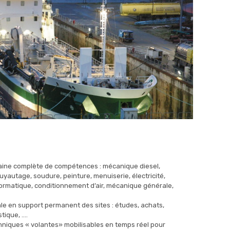
haine complète de compétences : mécanique diesel,
uyautage, soudure, peinture, menuiserie, électricité,
formatique, conditionnement d’air, mécanique générale,
ale en support permanent des sites : études, achats,
tique, ….
niques « volantes» mobilisables en temps réel pour