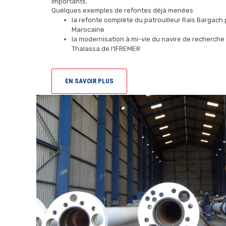
importants.
Quelques exemples de refontes déjà menées
la refonte complète du patrouilleur Rais Bargach 
Marocaine
la modernisation à mi-vie du navire de recherc
Thalassa de l’IFREMER
EN SAVOIR PLUS