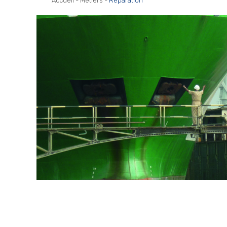
Accueil
-
Métiers
-
Réparation