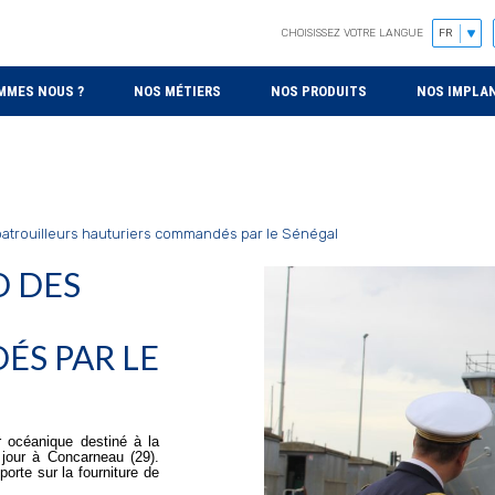
CHOISISSEZ VOTRE LANGUE
MMES NOUS ?
NOS MÉTIERS
NOS PRODUITS
NOS IMPLA
 patrouilleurs hauturiers commandés par le Sénégal
D DES
S PAR LE
r océanique destiné à la
 jour à Concarneau (29).
porte sur la fourniture de