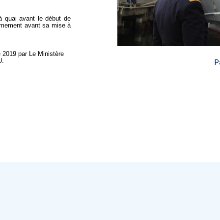
à quai avant le début de
armement avant sa mise à
e 2019 par Le Ministère
U.
P