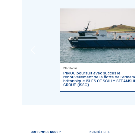
20/07/26
efonte du sablier CÔTES
PIRIOU poursuit avec succès le
renouvellement de la flotte de l’arme
britannique ISLES OF SCILLY STEAMSH
GROUP (ISSG)
QUI SOMMES NOUS ?
NOS MÉTIERS