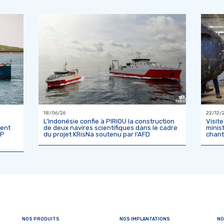
18/06/26
22/12/
L’Indonésie confie à PIRIOU la construction
Visit
ment
de deux navires scientifiques dans le cadre
minis
IP
du projet KRisNa soutenu par l’AFD
chant
NOS PRODUITS
NOS IMPLANTATIONS
NO