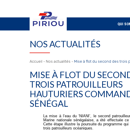
QUI SO
NOS ACTUALITÉS
Accueil
-
Nos actualités
-
Mise à flot du second des trois
MISE À FLOT DU SECON
TROIS PATROUILLEURS
HAUTURIERS COMMANDÉ
SÉNÉGAL
La mise à l’eau du ‘NIANI’, le second patrouilleu
Marine nationale sénégalaise, a été effectuée ce
Cette étape illustre la poursuite du programme qui 
trois patrouilleurs océaniques.