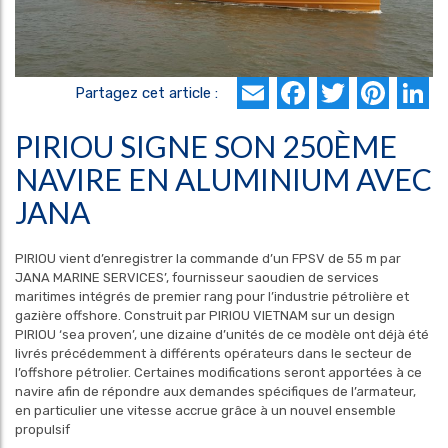
Email
Faceboo
Twitte
Pin
L
Partagez cet article :
PIRIOU SIGNE SON 250ÈME
NAVIRE EN ALUMINIUM AVEC
JANA
PIRIOU vient d’enregistrer la commande d’un FPSV de 55 m par
JANA MARINE SERVICES’, fournisseur saoudien de services
maritimes intégrés de premier rang pour l’industrie pétrolière et
gazière offshore. Construit par PIRIOU VIETNAM sur un design
PIRIOU ‘sea proven’, une dizaine d’unités de ce modèle ont déjà été
livrés précédemment à différents opérateurs dans le secteur de
l’offshore pétrolier. Certaines modifications seront apportées à ce
navire afin de répondre aux demandes spécifiques de l’armateur,
en particulier une vitesse accrue grâce à un nouvel ensemble
propulsif