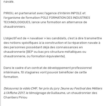
navale.
PIRIOU, en partenariat avec l’agence d’intérim INPOLE et
l’organisme de formation POLE FORMATION DES INDUSTRIES
TECHNOLOGIQUES, lance une formation en alternance de
chaudronniers.
L’objectif est de « navaliser » les candidats, c’est à dire transmettre
des notions spécifiques à la construction et la réparation navale à
des personnes possédant déjà des connaissances en
chaudronnerie (BEP ou bac pro structure métalliques ou
chaudronnerie, ou formation équivalente).
Dans le cadre d’un contrat de développement professionnel
intérimaire, 10 stagiaires vont pouvoir bénéficier de cette
formation.
Découvrez la vidéo CMF, 1er prix du jury Jeune au Festival des Métiers
à l’Affiche 2017, le témoignage de
Guillaume, un chaudronnier des
Chantiers Piriou