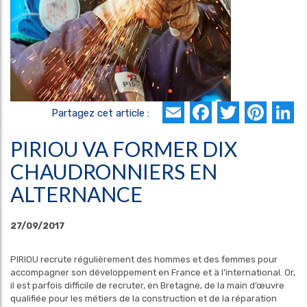
Email
Faceboo
Twitte
Pin
L
Partagez cet article :
PIRIOU VA FORMER DIX
CHAUDRONNIERS EN
ALTERNANCE
27/09/2017
PIRIOU recrute régulièrement des hommes et des femmes pour
accompagner son développement en France et à l’international. Or,
il est parfois difficile de recruter, en Bretagne, de la main d’œuvre
qualifiée pour les métiers de la construction et de la réparation