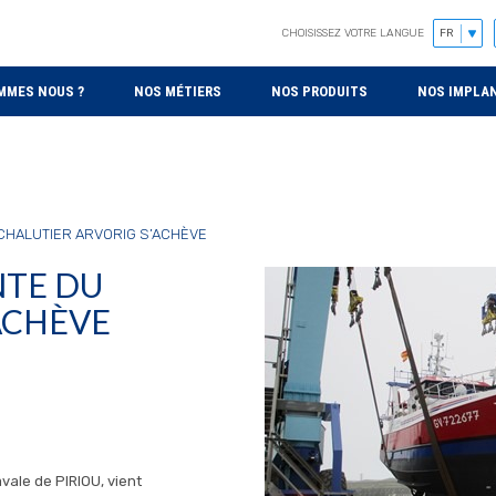
CHOISISSEZ VOTRE LANGUE
MMES NOUS ?
NOS MÉTIERS
NOS PRODUITS
NOS IMPLA
 CHALUTIER ARVORIG S’ACHÈVE
NTE DU
ACHÈVE
ale de PIRIOU, vient