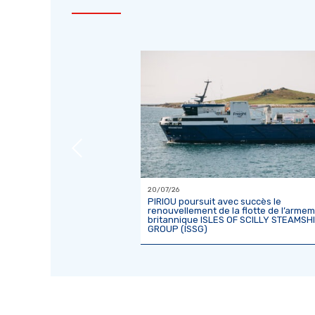
20/07/26
efonte du sablier CÔTES
PIRIOU poursuit avec succès le
renouvellement de la flotte de l’arme
britannique ISLES OF SCILLY STEAMSH
GROUP (ISSG)