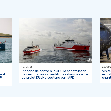
18/06/26
22/12/
L’Indonésie confie à PIRIOU la construction
Visit
ment
de deux navires scientifiques dans le cadre
minis
IP
du projet KRisNa soutenu par l’AFD
chant