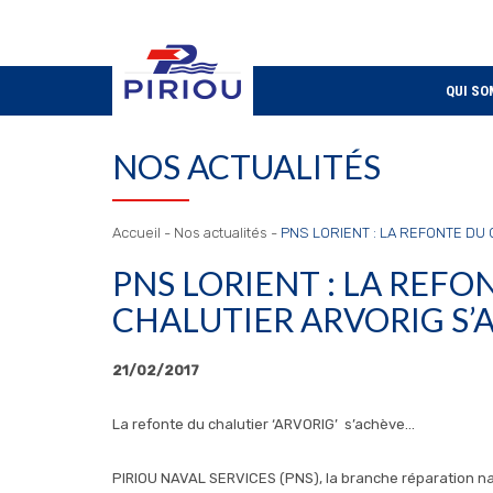
QUI SO
NOS ACTUALITÉS
Accueil
-
Nos actualités
-
PNS LORIENT : LA REFONTE DU
PNS LORIENT : LA REFO
CHALUTIER ARVORIG S’
21/02/2017
La refonte du chalutier ‘ARVORIG’ s’achève…
PIRIOU NAVAL SERVICES (PNS), la branche réparation nav