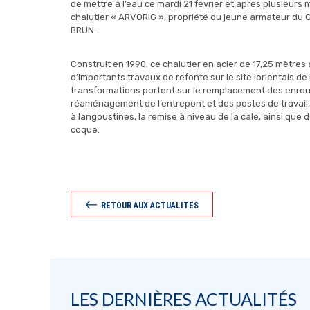
de mettre à l’eau ce mardi 21 février et après plusieurs 
chalutier « ARVORIG », propriété du jeune armateur du G
BRUN.
Construit en 1990, ce chalutier en acier de 17,25 mètres 
d’importants travaux de refonte sur le site lorientais de
transformations portent sur le remplacement des enroul
réaménagement de l’entrepont et des postes de travail, l’
à langoustines, la remise à niveau de la cale, ainsi que 
coque.
RETOUR AUX ACTUALITES
LES DERNIÈRES ACTUALITÉS