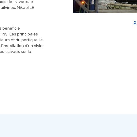
mois de travaux, le
uilvinec, Mikaël LE
P
a bénéficié
 PNS. Les principales
eurs et du portique, le
installation d’un vivier
des travaux sur la