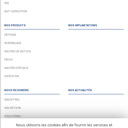
RSE
ANTI-CORRUPTION
NOS PRODUITS
NOS IMPLANTATIONS
DÉFENSE
REMORQUAGE
NAVIRES DE SOUTIEN
PÊCHE
NAVIRES SPÉCIAUX
EXPÉDITION
NOUS REJOINDRE
NOS ACTUALITÉS
NOS OFFRES
NOS MÉTIERS
ÉCOLE PIRIOU
Nous utilisons les cookies afin de fournir les services et