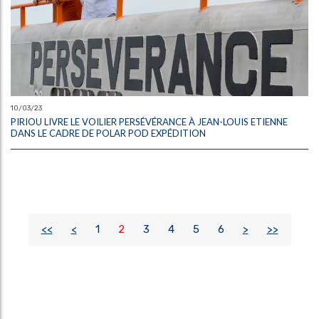
10/03/23
PIRIOU LIVRE LE VOILIER PERSÉVÉRANCE À JEAN-LOUIS ETIENNE
DANS LE CADRE DE POLAR POD EXPÉDITION
<<
<
1
2
3
4
5
6
>
>>