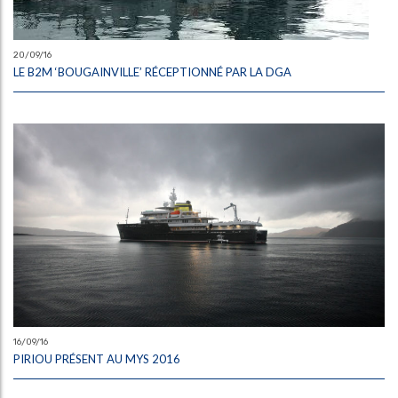
20/09/16
LE B2M ‘BOUGAINVILLE’ RÉCEPTIONNÉ PAR LA DGA
16/09/16
PIRIOU PRÉSENT AU MYS 2016